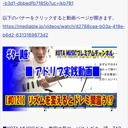
-b3d1-dbbedfb7185b?uc=jkb7B1
以下のバナーをクリックすると動画ページが開きます。
https://mediable.jp/videos/watch/d2788cea-b03a-418e-
b6d2-6313169873d2