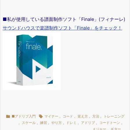
■私が使用している譜面制作ソフト「Finale」(フィナーレ)
サウンドハウスで楽譜制作ソフト「Finale」をチェック！

■アドリブ入門

マイナー
,
コード
,
覚え方
,
方法
,
トレーニング
,
スケール
,
練習
,
やり方
,
ドレミ
,
アドリブ
,
コードトーン
,
メジャー
,
ギター