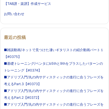
【TAB譜・楽譜】作成サービス
お問い合わせ
最近の投稿
■雑談動画/ネットで見つけた凄いギタリストの紹介動画パート１
【#0375】
■基礎トレーニング/ペンタにb5thと9thをプラスしたパターンの
トレーニング【#0374】
■アドリブ入門/丸の内サディスティックの進行に合うフレーズを
考えるPart.3【#0373】
■アドリブ入門/丸の内サディスティックの進行に合うフレーズを
考えるPart.2【#0372】
■アドリブ入門/丸の内サディスティックの進行に合うフレーズを