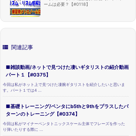
ームは必要？【#0118】

関連記事
■雑談動画/ネットで見つけた凄いギタリストの紹介動画
パート１【#0375】
今回は私がネット上で見つけた凄腕ギタリストを紹介したいと思いま
す。パート１では4 ...
■基礎トレーニング/ペンタにb5thと9thをプラスしたパ
ターンのトレーニング【#0374】
今回は私がマイナーペンタトニックスケール主体でフレーズを作った
り弾いたりする際に ...