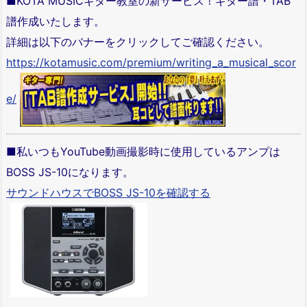
■KOTA MUSICギター教室の新サービス！ギター譜・TAB
譜作成いたします。
詳細は以下のバナーをクリックしてご確認ください。
https://kotamusic.com/premium/writing_a_musical_scor
e/
■私いつもYouTube動画撮影時に使用しているアンプは
BOSS JS-10になります。
サウンドハウスでBOSS JS-10を確認する