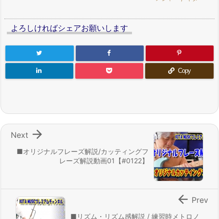
よろしければシェアお願いします
Copy

Next
■オリジナルフレーズ解説/カッティングフ
レーズ解説動画01【#0122】

Prev
■リズム・リズム感解説 / 練習時メトロノ