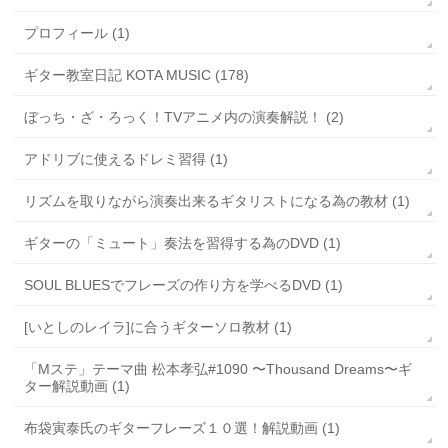
プロフィール (1)
ギター教室日記 KOTA MUSIC (178)
ぼっち・ざ・ろっく！TVアニメ内の演奏解説！ (2)
アドリブに使えるドレミ習得 (1)
リズムを取りながら演奏出来るギタリストになる為の教材 (1)
ギターの「ミュート」奏法を習得する為のDVD (1)
SOUL BLUESでフレーズの作り方を学べるDVD (1)
[いとしのレイラ]に合うギターソロ教材 (1)
「Mステ」テーマ曲 松本孝弘#1090 〜Thousand Dreams〜ギ
ター解説動画 (1)
布袋寅泰氏のギターフレーズ１０選！解説動画 (1)