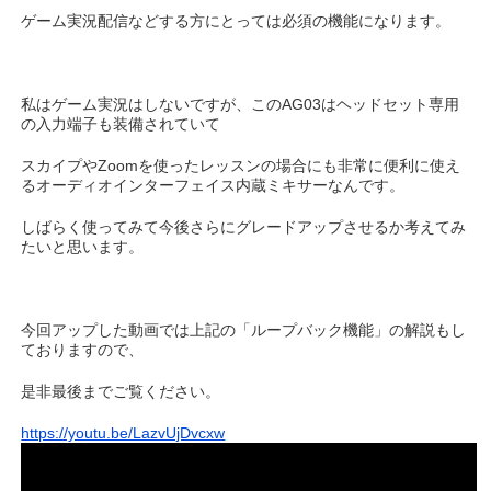
ゲーム実況配信などする方にとっては必須の機能になります。
私はゲーム実況はしないですが、このAG03はヘッドセット専用
の入力端子も装備されていて
スカイプやZoomを使ったレッスンの場合にも非常に便利に使え
るオーディオインターフェイス内蔵ミキサーなんです。
しばらく使ってみて今後さらにグレードアップさせるか考えてみ
たいと思います。
今回アップした動画では上記の「ループバック機能」の解説もし
ておりますので、
是非最後までご覧ください。
https://youtu.be/LazvUjDvcxw