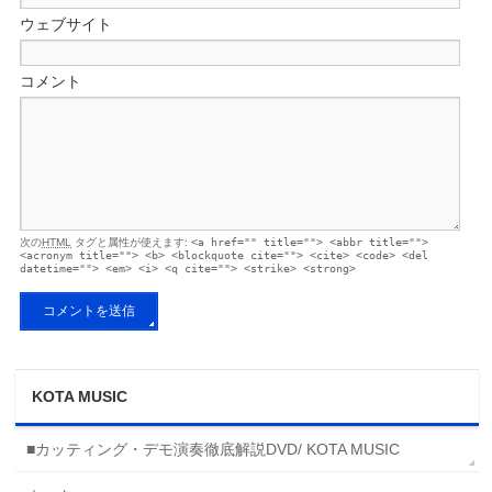
ウェブサイト
コメント
次の
HTML
タグと属性が使えます:
<a href="" title=""> <abbr title="">
<acronym title=""> <b> <blockquote cite=""> <cite> <code> <del
datetime=""> <em> <i> <q cite=""> <strike> <strong>
KOTA MUSIC
■カッティング・デモ演奏徹底解説DVD/ KOTA MUSIC