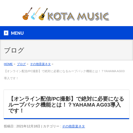
MENU
ブログ
HOME
»
ブログ
»
その他音楽ネタ
»
【オンライン配信/PC撮影】で絶対に必要になるループバック機能とは！？YAHAMA AG03
導入です！
【オンライン配信/PC撮影】で絶対に必要になる
ループバック機能とは！？YAHAMA AG03導入
です！
投稿日 : 2021年12月18日 | カテゴリー :
その他音楽ネタ