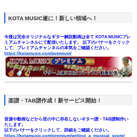
KOTA MUSIC遂に！新しい領域へ！
今後は完全オリジナルなギター解説動画は全て
KOTA MUSICプレ
ミアムチャンネルにて配信いたします。
以下のバナーをクリック
して、プレミアムチャンネルの本気をご確認ください。
https://kotamusic.com/premium/
楽譜・TAB譜作成！新サービス開始！
音源や動画などから世の中に存在しないギター譜・TAB譜制作い
たします。
以下のバナーをクリックして、詳細をご確認ください。
https://kotamusic.com/premium/writing_a_musical_score/