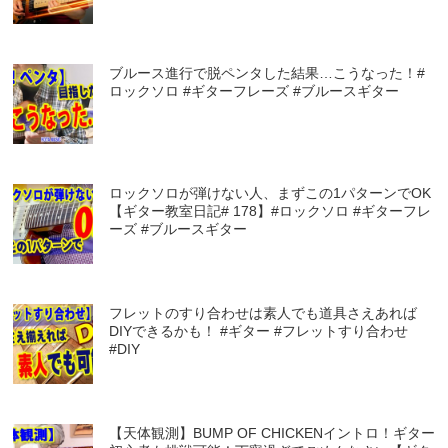
ブルース進行で脱ペンタした結果…こうなった！#
ロックソロ #ギターフレーズ #ブルースギター
ロックソロが弾けない人、まずこの1パターンでOK
【ギター教室日記# 178】#ロックソロ #ギターフレ
ーズ #ブルースギター
フレットのすり合わせは素人でも道具さえあれば
DIYできるかも！ #ギター #フレットすり合わせ
#DIY
【天体観測】BUMP OF CHICKENイントロ！ギター