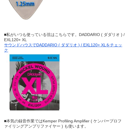
■私がいつも使っている弦はこちらです。DADDARIO ( ダダリオ ) /
EXL120+ XL
サウンドハウスでDADDARIO ( ダダリオ ) / EXL120+ XLをチェッ
ク
■本気の録音作業ではKemper Profiling Amplifier ( ケンパープロフ
ァイリングアンプリファイヤー ) も使います。