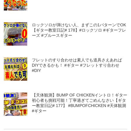
ロックソロが弾けない人、まずこの1パターンでOK
【ギター教室日記# 178】#ロックソロ #ギターフレ
ーズ #ブルースギター
フレットのすり合わせは素人でも道具さえあれば
DIYできるかも！ #ギター #フレットすり合わせ
#DIY
【天体観測】BUMP OF CHICKENイントロ！ギター
初心者も挑戦可能！丁寧過ぎてごめんなさい【ギタ
ー教室日記# 177】 #BUMPOFCHICKEN #天体観測
#ギター