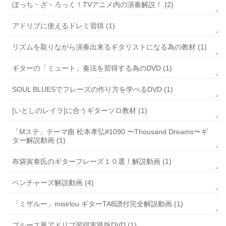
ぼっち・ざ・ろっく！TVアニメ内の演奏解説！ (2)
アドリブに使えるドレミ習得 (1)
リズムを取りながら演奏出来るギタリストになる為の教材 (1)
ギターの「ミュート」奏法を習得する為のDVD (1)
SOUL BLUESでフレーズの作り方を学べるDVD (1)
[いとしのレイラ]に合うギターソロ教材 (1)
「Mステ」テーマ曲 松本孝弘#1090 〜Thousand Dreams〜ギ
ター解説動画 (1)
布袋寅泰氏のギターフレーズ１０選！解説動画 (1)
ベンチャーズ解説動画 (4)
「ミザルー」misirlou ギターTAB譜付完全解説動画 (1)
ブルース風アドリブ習得実践版DVD (1)