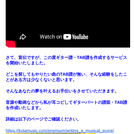
さて、宣伝ですが、この度ギター譜・TAB譜を作成するサービス
を開始いたしました。
どこを探してもやりたい曲のTAB譜が無い、そんな経験をしたこ
とがある方は少なくないと思います。
そんなあなたの夢を叶えるお手伝いをさせていただきます。
音源や動画などから私が耳コピしてギターパートの譜面・TAB譜
を作成いたします。
詳細は以下のページでご確認ください。
https://kotamusic.com/premium/writing_a_musical_score/