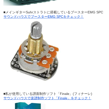
■メインギターSuhrストラトに搭載しているブースターEMG SPC
サウンドハウスでブースターEMG SPCをチェック！
■私が使用している譜面制作ソフト「Finale」(フィナーレ)
サウンドハウスで楽譜制作ソフト「Finale」をチェック！