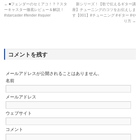
←
■フェンダーのセミアコ！？？スタ
新シリーズ！【歌で伝えるギター講
ーキャスター徹底レビュー＆解説！
座】チューニングのコツをお伝えしま
#starcaster #fender #squier
す【001】#チューニング #ギター #や
り方
→
コメントを残す
メールアドレスが公開されることはありません。
名前
メールアドレス
ウェブサイト
コメント