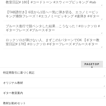
教室日記# 180】#コードトーン #スウィープピッキング #tab
【TAB譜付き】6弦から1弦へ一気に弾き切る、エコノミーピッ
キング痛快フレーズ！#エコノミーピッキング #速弾き #ギター
ブルース進行で脱ペンタした結果…こうなった！#ロックソロ #
ギターフレーズ #ブルースギター
ロックソロが弾けない人、まずこの1パターンでOK 【ギター教
室日記# 178】#ロックソロ #ギターフレーズ #ブルースギター
PAGETOP
特定商取引に基づく表記
オリジナル教材
ギター教室案内
教材お勧めセット