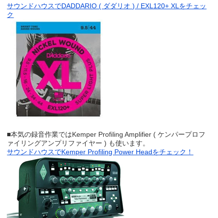
サウンドハウスでDADDARIO ( ダダリオ ) / EXL120+ XLをチェッ
ク
■本気の録音作業ではKemper Profiling Amplifier ( ケンパープロフ
ァイリングアンプリファイヤー ) も使います。
サウンドハウスでKemper Profiling Power Headをチェック！