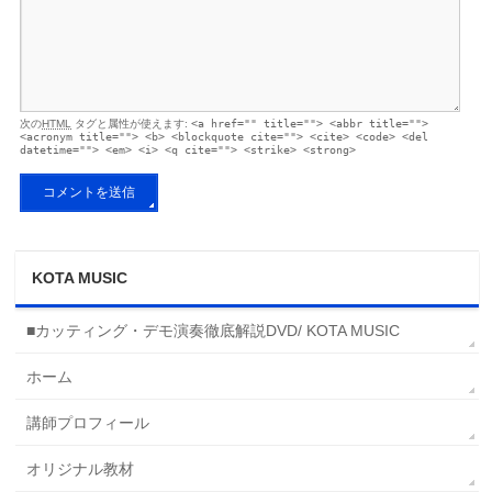
次の
HTML
タグと属性が使えます:
<a href="" title=""> <abbr title="">
<acronym title=""> <b> <blockquote cite=""> <cite> <code> <del
datetime=""> <em> <i> <q cite=""> <strike> <strong>
KOTA MUSIC
■カッティング・デモ演奏徹底解説DVD/ KOTA MUSIC
ホーム
講師プロフィール
オリジナル教材