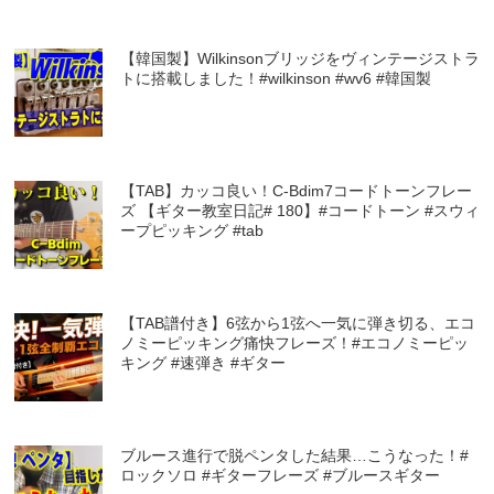
【韓国製】Wilkinsonブリッジをヴィンテージストラ
トに搭載しました！#wilkinson #wv6 #韓国製
【TAB】カッコ良い！C-Bdim7コードトーンフレー
ズ 【ギター教室日記# 180】#コードトーン #スウィ
ープピッキング #tab
【TAB譜付き】6弦から1弦へ一気に弾き切る、エコ
ノミーピッキング痛快フレーズ！#エコノミーピッ
キング #速弾き #ギター
ブルース進行で脱ペンタした結果…こうなった！#
ロックソロ #ギターフレーズ #ブルースギター