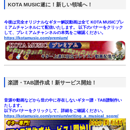
KOTA MUSIC遂に！新しい領域へ！
今後は完全オリジナルなギター解説動画は全て
KOTA MUSICプレ
ミアムチャンネルにて配信いたします。
以下のバナーをクリック
して、プレミアムチャンネルの本気をご確認ください。
https://kotamusic.com/premium/
楽譜・TAB譜作成！新サービス開始！
音源や動画などから世の中に存在しないギター譜・TAB譜制作い
たします。
以下のバナーをクリックして、詳細をご確認ください。
https://kotamusic.com/premium/writing_a_musical_score/