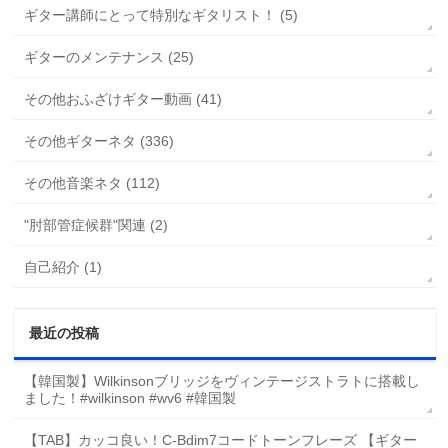
ギター講師にとって特別なギタリスト！ (5)
ギターのメンテナンス (25)
その他おふざけギター動画 (41)
その他ギターネタ (336)
その他音楽ネタ (112)
"肘部管症候群"関連 (2)
自己紹介 (1)
最近の投稿
【韓国製】Wilkinsonブリッジをヴィンテージストラトに搭載し
ました！#wilkinson #wv6 #韓国製
【TAB】カッコ良い！C-Bdim7コードトーンフレーズ 【ギター