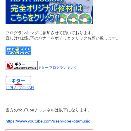
ブログランキングに参加させて頂いております。
宜しければ以下のバナーをポチっとクリックお願い致します。
ギター ブログランキング
にほんブログ村
当方のYouTubeチャンネルは以下になります。
https://www.youtube.com/user/kobekotamusic