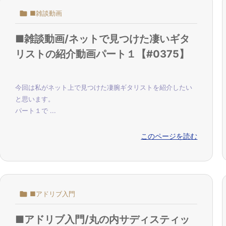

■雑談動画
■雑談動画/ネットで見つけた凄いギタ
リストの紹介動画パート１【#0375】
今回は私がネット上で見つけた凄腕ギタリストを紹介したい
と思います。
パート１で ...
このページを読む

■アドリブ入門
■アドリブ入門/丸の内サディスティッ