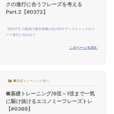
クの進行に合うフレーズを考える
Part.2【#0372】
【#0371】の動画で椎名林檎の丸の内サディスティックのコ
ード進行に合わせて
このページを読む

■基礎トレーニング色々
■基礎トレーニング/6弦～1弦まで一気
に駆け抜けるエコノミーフレーズトレ
【#0369】