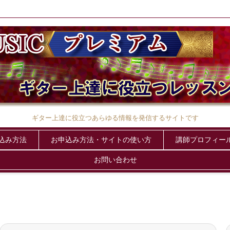
ギター上達に役立つあらゆる情報を発信するサイトです
申込み方法
お申込み方法・サイトの使い方
講師プロフィー
お問い合わせ