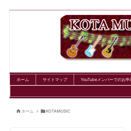
ホーム
サイトマップ
YouTubeメンバーでのお

ホーム
>

KOTAMUSIC