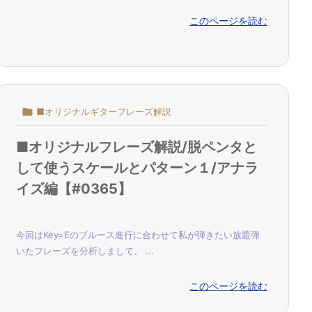
このページを読む

■オリジナルギターフレーズ解説
■オリジナルフレーズ解説/脱ペンタと
して使うスケールとパターン１/アナラ
イズ編【#0365】
今回はKey=Eのブルース進行に合わせて私が弾きたい放題弾
いたフレーズを分析しまして、 ...
このページを読む