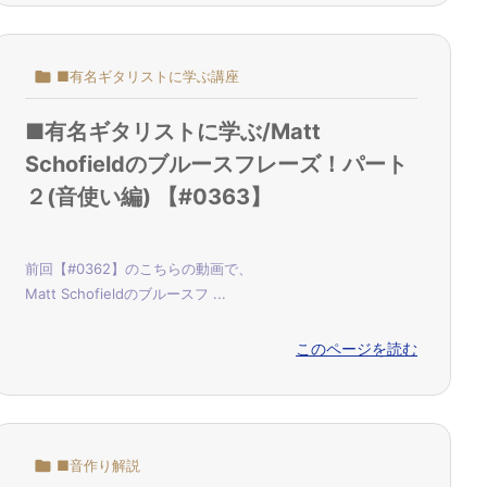

■有名ギタリストに学ぶ講座
■有名ギタリストに学ぶ/Matt
Schofieldのブルースフレーズ！パート
２(音使い編) 【#0363】
前回【#0362】のこちらの動画で、
Matt Schofieldのブルースフ ...
このページを読む

■音作り解説