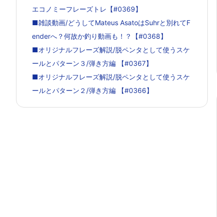
エコノミーフレーズトレ【#0369】
■雑談動画/どうしてMateus AsatoはSuhrと別れてF
enderへ？何故か釣り動画も！？【#0368】
■オリジナルフレーズ解説/脱ペンタとして使うスケ
ールとパターン３/弾き方編 【#0367】
■オリジナルフレーズ解説/脱ペンタとして使うスケ
ールとパターン２/弾き方編 【#0366】