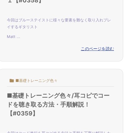
１【#0358】
今回はブルーステイストに様々な要素を難なく取り入れプレ
イするギタリスト
Matt ...
このページを読む

■基礎トレーニング色々
■基礎トレーニング色々/耳コピでコー
ドを聴き取る方法・手順解説！
【#0359】