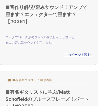
■音作り解説/歪みサウンド！アンプで
歪ます？エフェクターで歪ます？
【#0361】
ロック/ブルース系のジャンルを楽しもうと思うと
好みの歪み系サウンドを手に入れ ...
このページを読む

■有名ギタリストに学ぶ講座
■有名ギタリストに学ぶ/Matt
Schofieldのブルースフレーズ！パート