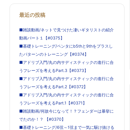
最近の投稿
■雑談動画/ネットで見つけた凄いギタリストの紹介
動画パート１【#0375】
■基礎トレーニング/ペンタにb5thと9thをプラスし
たパターンのトレーニング【#0374】
■アドリブ入門/丸の内サディスティックの進行に合
うフレーズを考えるPart.3【#0373】
■アドリブ入門/丸の内サディスティックの進行に合
うフレーズを考えるPart.2【#0372】
■アドリブ入門/丸の内サディスティックの進行に合
うフレーズを考えるPart.1【#0371】
■雑談動画/何故今になって！？フェンダーは暴挙に
でたのか！？ 【#0370】
■基礎トレーニング/6弦～1弦まで一気に駆け抜ける