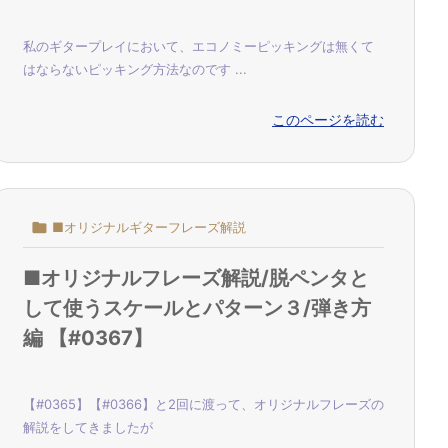
私のギタープレイにおいて、エコノミーピッキングは無くて
はならないピッキング方法なのです ...
このページを読む

■オリジナルギターフレーズ解説
■オリジナルフレーズ解説/脱ペンタと
して使うスケールとパターン３/弾き方
編 【#0367】
【#0365】【#0366】と2回に渡って、オリジナルフレーズの
解説をしてきましたが