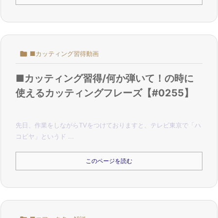

■カッティング習得動画
■カッティング習得/何か弾いて！の時に
使えるカッティングフレーズ【#0255】
先日、作業をしながらTVをつけておりますと、
テレビ東京で「ハ
コビヤ」というド ...
このページを読む