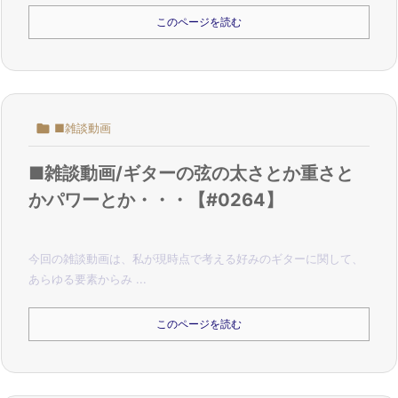
このページを読む

■雑談動画
■雑談動画/ギターの弦の太さとか重さと
かパワーとか・・・【#0264】
今回の雑談動画は、私が現時点で考える好みのギターに関して、
あらゆる要素からみ ...
このページを読む