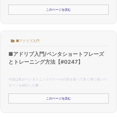
このページを読む

■アドリブ入門
■アドリブ入門/ペンタショートフレーズ
とトレーニング方法【#0247】
今回は私がペンタトニックスケールの音を使って良く弾く
短いパ
ターンを紹介した解 ...
このページを読む