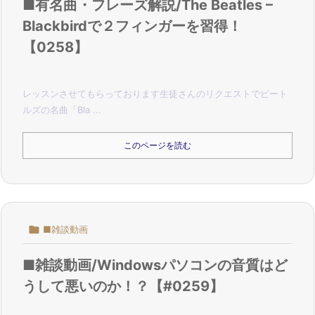
■有名曲・フレーズ解説/The Beatles –
Blackbirdで２フィンガーを習得！
【0258】
レッスンさせてもらっております生徒さんのリクエストで
ビート
ルズの名曲「Bla ...
このページを読む

■雑談動画
■雑談動画/Windowsパソコンの音質はど
うして悪いのか！？【#0259】