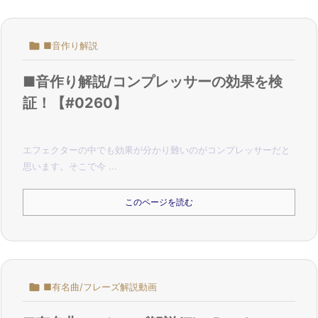

■音作り解説
■音作り解説/コンプレッサーの効果を検
証！【#0260】
エフェクターの中でも効果が分かり難いのがコンプレッサーだと
思います。
そこで今 ...
このページを読む

■有名曲/フレーズ解説動画