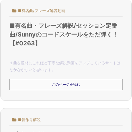

■有名曲/フレーズ解説動画
■有名曲・フレーズ解説/セッション定番
曲/Sunnyのコードスケールをただ弾く！
【#0263】
１曲を題材にこれほど丁寧な解説動画をアップしているサイトは
なかなかないと思います。
このページを読む

■音作り解説