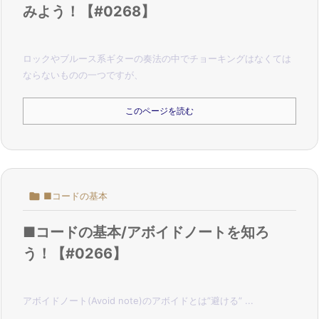
みよう！【#0268】
ロックやブルース系ギターの奏法の中でチョーキングはなくては
ならないものの一つですが、
このページを読む

■コードの基本
■コードの基本/アボイドノートを知ろ
う！【#0266】
アボイドノート(Avoid note)のアボイドとは”避ける” ...