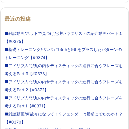
最近の投稿
■雑談動画/ネットで見つけた凄いギタリストの紹介動画パート１
【#0375】
■基礎トレーニング/ペンタにb5thと9thをプラスしたパターンの
トレーニング【#0374】
■アドリブ入門/丸の内サディスティックの進行に合うフレーズを
考えるPart.3【#0373】
■アドリブ入門/丸の内サディスティックの進行に合うフレーズを
考えるPart.2【#0372】
■アドリブ入門/丸の内サディスティックの進行に合うフレーズを
考えるPart.1【#0371】
■雑談動画/何故今になって！？フェンダーは暴挙にでたのか！？
【#0370】