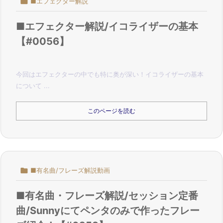

■エフェクター解説
■エフェクター解説/イコライザーの基本
【#0056】
今回はエフェクターの中でも特に奥が深い！
イコライザー
の基本
について ...
このページを読む

■有名曲/フレーズ解説動画
■有名曲・フレーズ解説/セッション定番
曲/Sunnyにてペンタのみで作ったフレー