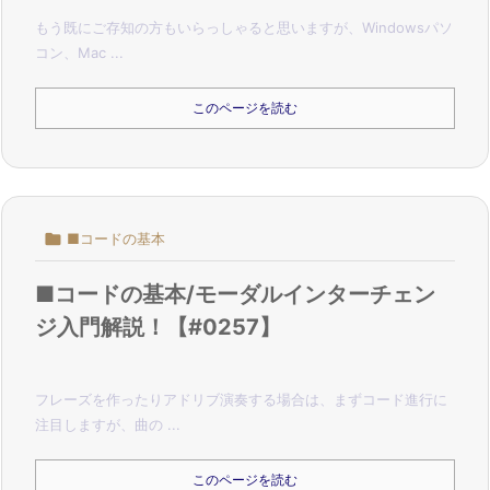
もう既にご存知の方もいらっしゃると思いますが、
Windowsパソ
コン、Mac ...
このページを読む

■コードの基本
■コードの基本/モーダルインターチェン
ジ入門解説！【#0257】
フレーズを作ったりアドリブ演奏する場合は、まずコード進行に
注目しますが、
曲の ...
このページを読む