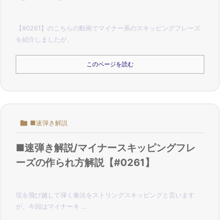
【#0261】のこちらの動画でマイナー系のスキッピングフレーズ
を紹介しましたが、
このページを読む

■速弾き解説
■速弾き解説/マイナースキッピングフレ
ーズの作られ方解説【#0261】
弦を飛び越して弾く奏法をストリングスキッピングと言います
が、
今回はマイナーキ ...