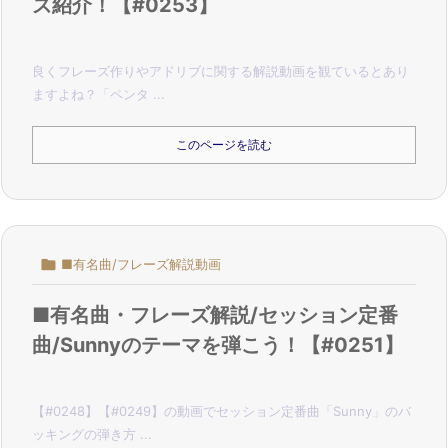
ズ紹介！【#0253】
良くフレーズ作りやアドリブに関する解説動画を観ているとあり
ますよね？
「ペンタ ...
このページを読む

■有名曲/フレーズ解説動画
■有名曲・フレーズ解説/セッション定番
曲/Sunnyのテーマを弾こう！【#0251】
【#0248】【#0249】の動画でセッション定番曲「Sunny」のバ
ッキングの弾き方 ...