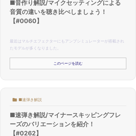
■音作り解説/マイクセッティングによる
音質の違いを聴き比べしましょう！
【#0060】
最近はマルチエフェクターにもアンプシミュレーターが搭載され
たモデルが多くなりました。
このページを読む

■速弾き解説
■速弾き解説/マイナースキッピングフレ
ーズのバリエーションを紹介！
【#0262】