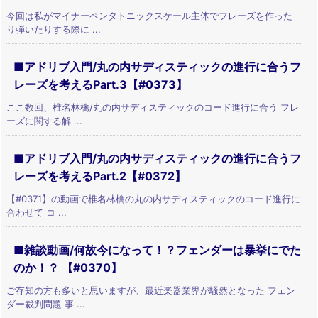
今回は私がマイナーペンタトニックスケール主体でフレーズを作った
り弾いたりする際に ...
■アドリブ入門/丸の内サディスティックの進行に合うフ
レーズを考えるPart.3【#0373】
ここ数回、椎名林檎/丸の内サディスティックのコード進行に合う フレ
ーズに関する解 ...
■アドリブ入門/丸の内サディスティックの進行に合うフ
レーズを考えるPart.2【#0372】
【#0371】の動画で椎名林檎の丸の内サディスティックのコード進行に
合わせて コ ...
■雑談動画/何故今になって！？フェンダーは暴挙にでた
のか！？ 【#0370】
ご存知の方も多いと思いますが、最近楽器業界が騒然となった フェン
ダー裁判問題 事 ...