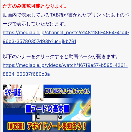
た方のみ閲覧可能となります。
動画内で表示しているTAB譜が書かれたプリントは以下のペ
ージで表示していただけます。
https://mediable.jp/channel_posts/e1481186-4894-41c4-
96b3-35780357d93b?uc=jkb7B1
以下のバナーをクリックすると動画ページが開きます。
https://mediable.jp/videos/watch/167f9e57-b595-4261-
8834-66687f680c3a