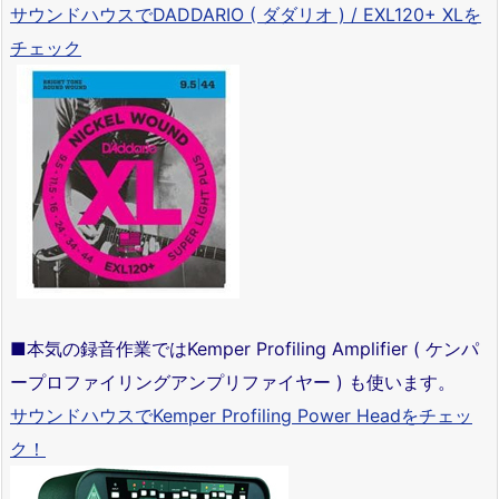
サウンドハウスでDADDARIO ( ダダリオ ) / EXL120+ XLを
チェック
■本気の録音作業ではKemper Profiling Amplifier ( ケンパ
ープロファイリングアンプリファイヤー ) も使います。
サウンドハウスでKemper Profiling Power Headをチェッ
ク！