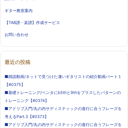
ギター教室案内
【TAB譜・楽譜】作成サービス
お問い合わせ
最近の投稿
■雑談動画/ネットで見つけた凄いギタリストの紹介動画パート１
【#0375】
■基礎トレーニング/ペンタにb5thと9thをプラスしたパターンの
トレーニング【#0374】
■アドリブ入門/丸の内サディスティックの進行に合うフレーズを
考えるPart.3【#0373】
■アドリブ入門/丸の内サディスティックの進行に合うフレーズを