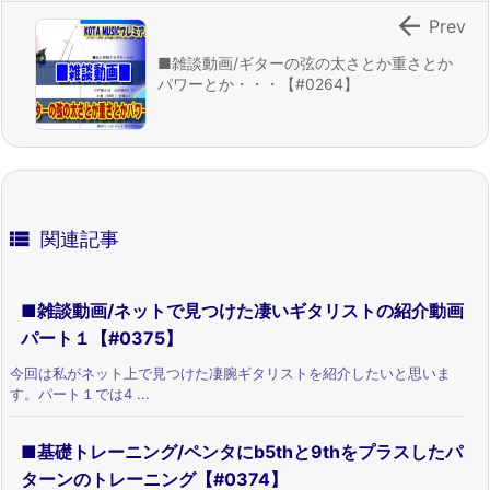

Prev
■雑談動画/ギターの弦の太さとか重さとか
パワーとか・・・【#0264】

関連記事
■雑談動画/ネットで見つけた凄いギタリストの紹介動画
パート１【#0375】
今回は私がネット上で見つけた凄腕ギタリストを紹介したいと思いま
す。パート１では4 ...
■基礎トレーニング/ペンタにb5thと9thをプラスしたパ
ターンのトレーニング【#0374】