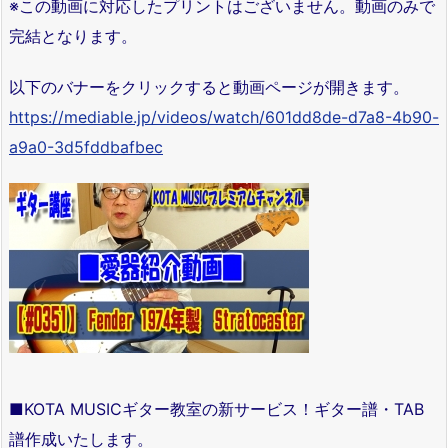
※この動画に対応したプリントはございません。動画のみで
完結となります。
以下のバナーをクリックすると動画ページが開きます。
https://mediable.jp/videos/watch/601dd8de-d7a8-4b90-
a9a0-3d5fddbafbec
■KOTA MUSICギター教室の新サービス！ギター譜・TAB
譜作成いたします。