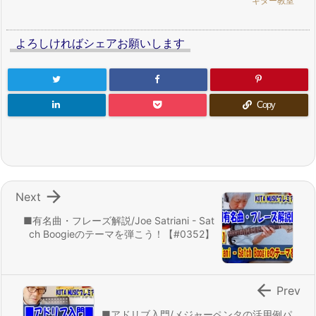
ギター教室
よろしければシェアお願いします
Copy

Next
■有名曲・フレーズ解説/Joe Satriani - Sat
ch Boogieのテーマを弾こう！【#0352】

Prev
■アドリブ入門/メジャーペンタの活用例パ