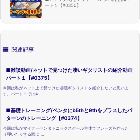
ート１【#0350】

関連記事
■雑談動画/ネットで見つけた凄いギタリストの紹介動画
パート１【#0375】
今回は私がネット上で見つけた凄腕ギタリストを紹介したいと思いま
す。パート１では4 ...
■基礎トレーニング/ペンタにb5thと9thをプラスしたパ
ターンのトレーニング【#0374】
今回は私がマイナーペンタトニックスケール主体でフレーズを作った
り弾いたりする際に ...