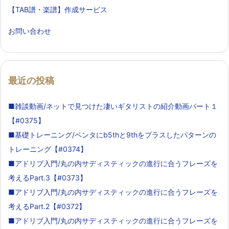
【TAB譜・楽譜】作成サービス
お問い合わせ
最近の投稿
■雑談動画/ネットで見つけた凄いギタリストの紹介動画パート１
【#0375】
■基礎トレーニング/ペンタにb5thと9thをプラスしたパターンの
トレーニング【#0374】
■アドリブ入門/丸の内サディスティックの進行に合うフレーズを
考えるPart.3【#0373】
■アドリブ入門/丸の内サディスティックの進行に合うフレーズを
考えるPart.2【#0372】
■アドリブ入門/丸の内サディスティックの進行に合うフレーズを