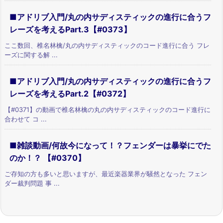
■アドリブ入門/丸の内サディスティックの進行に合うフ
レーズを考えるPart.3【#0373】
ここ数回、椎名林檎/丸の内サディスティックのコード進行に合う フレ
ーズに関する解 ...
■アドリブ入門/丸の内サディスティックの進行に合うフ
レーズを考えるPart.2【#0372】
【#0371】の動画で椎名林檎の丸の内サディスティックのコード進行に
合わせて コ ...
■雑談動画/何故今になって！？フェンダーは暴挙にでた
のか！？ 【#0370】
ご存知の方も多いと思いますが、最近楽器業界が騒然となった フェン
ダー裁判問題 事 ...