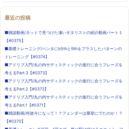
最近の投稿
■雑談動画/ネットで見つけた凄いギタリストの紹介動画パート１
【#0375】
■基礎トレーニング/ペンタにb5thと9thをプラスしたパターンの
トレーニング【#0374】
■アドリブ入門/丸の内サディスティックの進行に合うフレーズを
考えるPart.3【#0373】
■アドリブ入門/丸の内サディスティックの進行に合うフレーズを
考えるPart.2【#0372】
■アドリブ入門/丸の内サディスティックの進行に合うフレーズを
考えるPart.1【#0371】
■雑談動画/何故今になって！？フェンダーは暴挙にでたのか！？
【#0370】