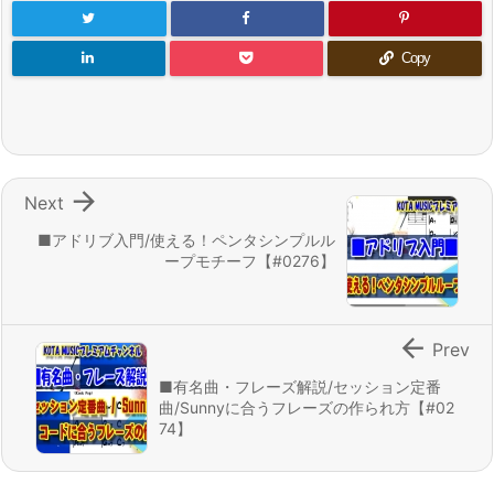
Copy

Next
■アドリブ入門/使える！ペンタシンプルル
ープモチーフ【#0276】

Prev
■有名曲・フレーズ解説/セッション定番
曲/Sunnyに合うフレーズの作られ方【#02
74】