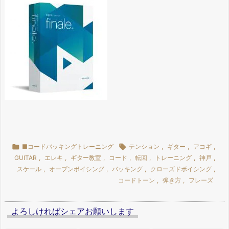

■コードバッキングトレーニング

テンション
,
ギター
,
アコギ
,
GUITAR
,
エレキ
,
ギター教室
,
コード
,
転回
,
トレーニング
,
神戸
,
スケール
,
オープンボイシング
,
バッキング
,
クローズドボイシング
,
コードトーン
,
弾き方
,
フレーズ
よろしければシェアお願いします