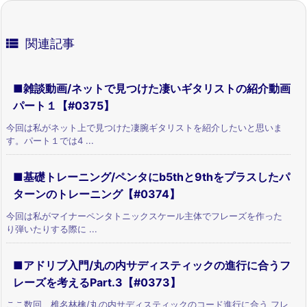

関連記事
■雑談動画/ネットで見つけた凄いギタリストの紹介動画
パート１【#0375】
今回は私がネット上で見つけた凄腕ギタリストを紹介したいと思いま
す。パート１では4 ...
■基礎トレーニング/ペンタにb5thと9thをプラスしたパ
ターンのトレーニング【#0374】
今回は私がマイナーペンタトニックスケール主体でフレーズを作った
り弾いたりする際に ...
■アドリブ入門/丸の内サディスティックの進行に合うフ
レーズを考えるPart.3【#0373】
ここ数回、椎名林檎/丸の内サディスティックのコード進行に合う フレ