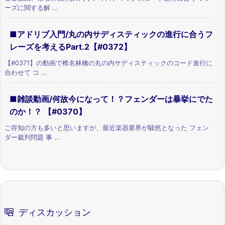
ーズに関する解 ...
■アドリブ入門/丸の内サディスティックの進行に合うフ
レーズを考えるPart.2【#0372】
【#0371】の動画で椎名林檎の丸の内サディスティックのコード進行に
合わせて コ ...
■雑談動画/何故今になって！？フェンダーは暴挙にでた
のか！？ 【#0370】
ご存知の方も多いと思いますが、最近楽器業界が騒然となった フェン
ダー裁判問題 事 ...
ディスカッション