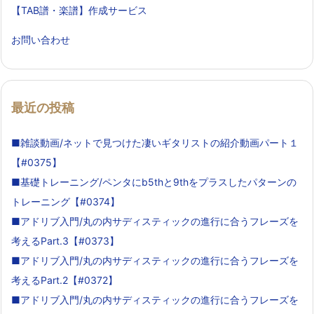
【TAB譜・楽譜】作成サービス
お問い合わせ
最近の投稿
■雑談動画/ネットで見つけた凄いギタリストの紹介動画パート１
【#0375】
■基礎トレーニング/ペンタにb5thと9thをプラスしたパターンの
トレーニング【#0374】
■アドリブ入門/丸の内サディスティックの進行に合うフレーズを
考えるPart.3【#0373】
■アドリブ入門/丸の内サディスティックの進行に合うフレーズを
考えるPart.2【#0372】
■アドリブ入門/丸の内サディスティックの進行に合うフレーズを