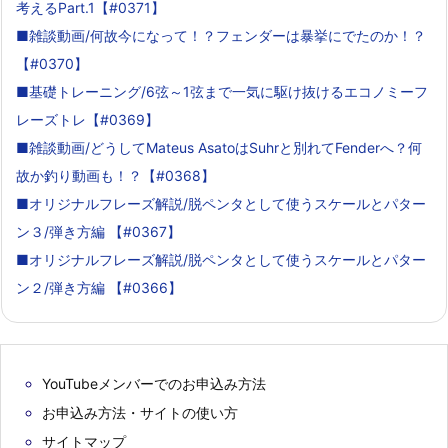
考えるPart.1【#0371】
■雑談動画/何故今になって！？フェンダーは暴挙にでたのか！？
【#0370】
■基礎トレーニング/6弦～1弦まで一気に駆け抜けるエコノミーフ
レーズトレ【#0369】
■雑談動画/どうしてMateus AsatoはSuhrと別れてFenderへ？何
故か釣り動画も！？【#0368】
■オリジナルフレーズ解説/脱ペンタとして使うスケールとパター
ン３/弾き方編 【#0367】
■オリジナルフレーズ解説/脱ペンタとして使うスケールとパター
ン２/弾き方編 【#0366】
YouTubeメンバーでのお申込み方法
お申込み方法・サイトの使い方
サイトマップ