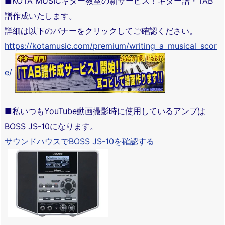
■KOTA MUSICギター教室の新サービス！ギター譜・TAB
譜作成いたします。
詳細は以下のバナーをクリックしてご確認ください。
https://kotamusic.com/premium/writing_a_musical_scor
e/
■私いつもYouTube動画撮影時に使用しているアンプは
BOSS JS-10になります。
サウンドハウスでBOSS JS-10を確認する