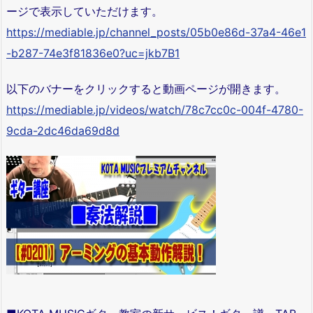
ージで表示していただけます。
https://mediable.jp/channel_posts/05b0e86d-37a4-46e1
-b287-74e3f81836e0?uc=jkb7B1
以下のバナーをクリックすると動画ページが開きます。
https://mediable.jp/videos/watch/78c7cc0c-004f-4780-
9cda-2dc46da69d8d