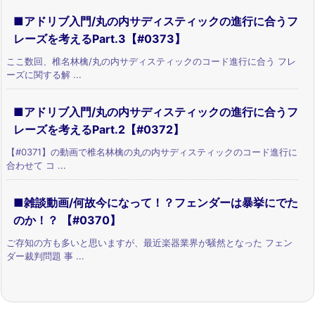
■アドリブ入門/丸の内サディスティックの進行に合うフ
レーズを考えるPart.3【#0373】
ここ数回、椎名林檎/丸の内サディスティックのコード進行に合う フレ
ーズに関する解 ...
■アドリブ入門/丸の内サディスティックの進行に合うフ
レーズを考えるPart.2【#0372】
【#0371】の動画で椎名林檎の丸の内サディスティックのコード進行に
合わせて コ ...
■雑談動画/何故今になって！？フェンダーは暴挙にでた
のか！？ 【#0370】
ご存知の方も多いと思いますが、最近楽器業界が騒然となった フェン
ダー裁判問題 事 ...