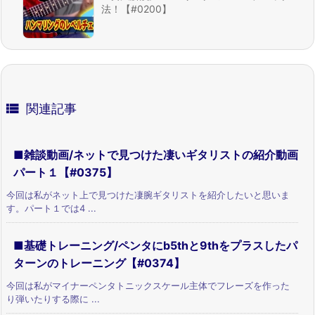
法！【#0200】

関連記事
■雑談動画/ネットで見つけた凄いギタリストの紹介動画
パート１【#0375】
今回は私がネット上で見つけた凄腕ギタリストを紹介したいと思いま
す。パート１では4 ...
■基礎トレーニング/ペンタにb5thと9thをプラスしたパ
ターンのトレーニング【#0374】
今回は私がマイナーペンタトニックスケール主体でフレーズを作った
り弾いたりする際に ...