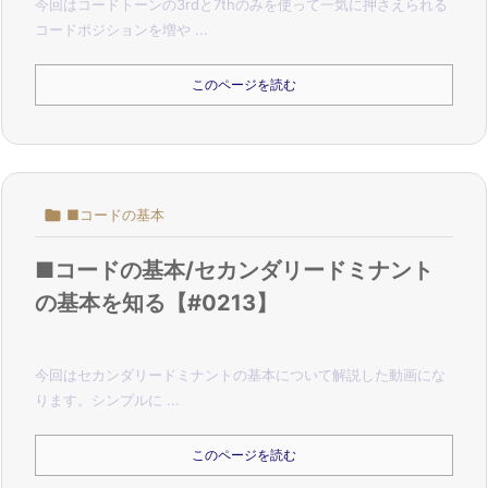
今回はコードトーンの3rdと7thのみを使って一気に押さえられる
コードポジションを増や ...
このページを読む

■コードの基本
■コードの基本/セカンダリードミナント
の基本を知る【#0213】
今回はセカンダリードミナントの基本について解説した動画にな
ります。
シンプルに ...
このページを読む