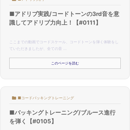
■アドリブ実践/コードトーンの3rd音を意
識してアドリブ力向上！【#0111】
ここまでの動画でコードスケール、コードトーンを弾く体験をし
ていただきましたが、全ての音 ...
このページを読む

■コードバッキングトレーニング
■バッキングトレーニング/ブルース進行
を弾く【#0105】