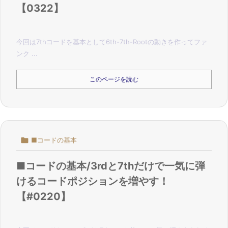
【0322】
今回は7thコードを基本として6th-7th-Rootの動きを作って
ファ
ンク ...
このページを読む

■コードの基本
■コードの基本/3rdと7thだけで一気に弾
けるコードポジションを増やす！
【#0220】