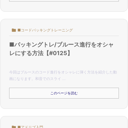

■コードバッキングトレーニング
■バッキングトレ/ブルース進行をオシャ
レにする方法【#0125】
今回はブルースのコード進行をオシャレに弾く方法を紹介した動
画になります。和音でのスライ ...
このページを読む

■アドリブ入門