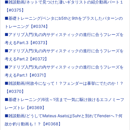
■雑談動画/ネットで見つけた凄いギタリストの紹介動画パート１
【#0375】
■基礎トレーニング/ペンタにb5thと9thをプラスしたパターンの
トレーニング【#0374】
■アドリブ入門/丸の内サディスティックの進行に合うフレーズを
考えるPart.3【#0373】
■アドリブ入門/丸の内サディスティックの進行に合うフレーズを
考えるPart.2【#0372】
■アドリブ入門/丸の内サディスティックの進行に合うフレーズを
考えるPart.1【#0371】
■雑談動画/何故今になって！？フェンダーは暴挙にでたのか！？
【#0370】
■基礎トレーニング/6弦～1弦まで一気に駆け抜けるエコノミーフ
レーズトレ【#0369】
■雑談動画/どうしてMateus AsatoはSuhrと別れてFenderへ？何
故か釣り動画も！？【#0368】