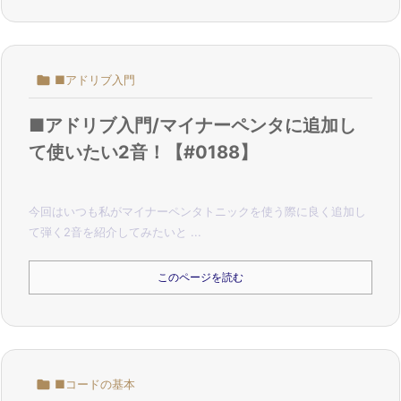

■アドリブ入門
■アドリブ入門/マイナーペンタに追加し
て使いたい2音！【#0188】
今回はいつも私がマイナーペンタトニックを使う際に良く追加し
て弾く2音を紹介してみたいと ...
このページを読む

■コードの基本