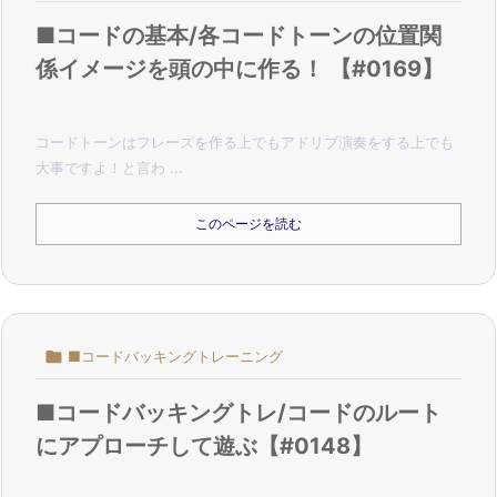
■コードの基本/各コードトーンの位置関
係イメージを頭の中に作る！ 【#0169】
コードトーンはフレーズを作る上でもアドリブ演奏をする上でも
大事ですよ！
と言わ ...
このページを読む

■コードバッキングトレーニング
■コードバッキングトレ/コードのルート
にアプローチして遊ぶ【#0148】