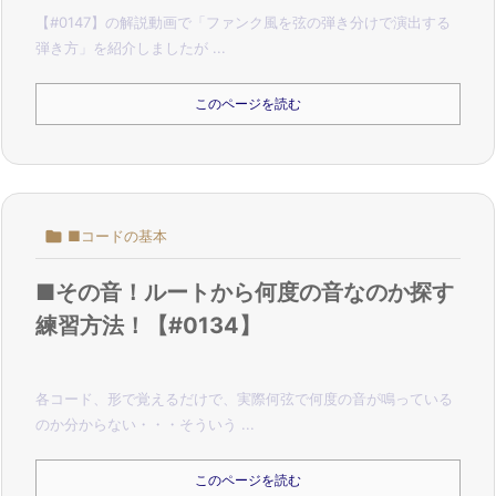
【#0147】の解説動画で「ファンク風を弦の弾き分けで演出する
弾き方」を紹介しましたが ...
このページを読む

■コードの基本
■その音！ルートから何度の音なのか探す
練習方法！【#0134】
各コード、形で覚えるだけで、実際何弦で何度の音が鳴っている
のか分からない・・・そういう ...
このページを読む