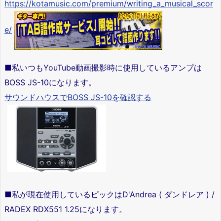
https://kotamusic.com/premium/writing_a_musical_scor
e/
■私いつもYouTube動画撮影時に使用しているアンプは
BOSS JS-10になります。
サウンドハウスでBOSS JS-10を確認する
■私が現在使用しているピックはD'Andrea ( ダンドレア ) /
RADEX RDX551 1.25になります。