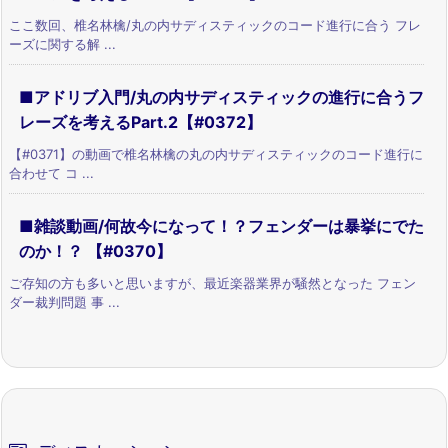
ここ数回、椎名林檎/丸の内サディスティックのコード進行に合う フレ
ーズに関する解 ...
■アドリブ入門/丸の内サディスティックの進行に合うフ
レーズを考えるPart.2【#0372】
【#0371】の動画で椎名林檎の丸の内サディスティックのコード進行に
合わせて コ ...
■雑談動画/何故今になって！？フェンダーは暴挙にでた
のか！？ 【#0370】
ご存知の方も多いと思いますが、最近楽器業界が騒然となった フェン
ダー裁判問題 事 ...