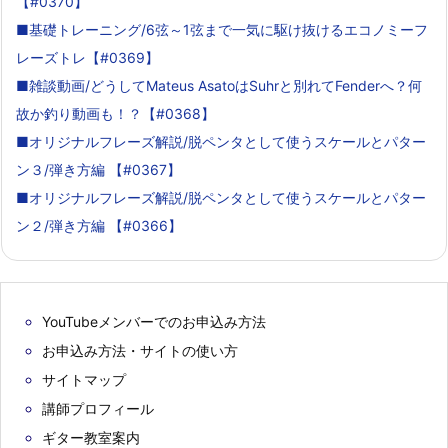
【#0370】
■基礎トレーニング/6弦～1弦まで一気に駆け抜けるエコノミーフ
レーズトレ【#0369】
■雑談動画/どうしてMateus AsatoはSuhrと別れてFenderへ？何
故か釣り動画も！？【#0368】
■オリジナルフレーズ解説/脱ペンタとして使うスケールとパター
ン３/弾き方編 【#0367】
■オリジナルフレーズ解説/脱ペンタとして使うスケールとパター
ン２/弾き方編 【#0366】
YouTubeメンバーでのお申込み方法
お申込み方法・サイトの使い方
サイトマップ
講師プロフィール
ギター教室案内