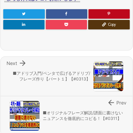
Copy

Next
■アドリブ入門/ペンタで広げるアドリブ/
フレーズ作り【パート１】【#0313】

Prev
■オリジナルフレーズ解説/譜面に書けない
ニュアンスを徹底的にコピる！【#0311】