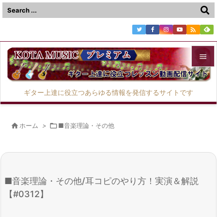



メニュ
ギター上達に役立つあらゆる情報を発信するサイトです

サイド


ホーム
>

■音楽理論・その他
前へ

次へ

■音楽理論・その他/耳コピのやり方！実演＆解説
検索
【#0312】