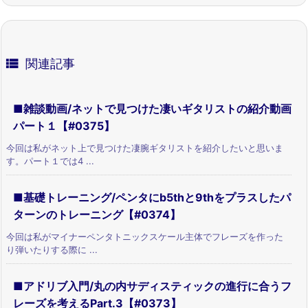

関連記事
■雑談動画/ネットで見つけた凄いギタリストの紹介動画
パート１【#0375】
今回は私がネット上で見つけた凄腕ギタリストを紹介したいと思いま
す。パート１では4 ...
■基礎トレーニング/ペンタにb5thと9thをプラスしたパ
ターンのトレーニング【#0374】
今回は私がマイナーペンタトニックスケール主体でフレーズを作った
り弾いたりする際に ...
■アドリブ入門/丸の内サディスティックの進行に合うフ
レーズを考えるPart.3【#0373】