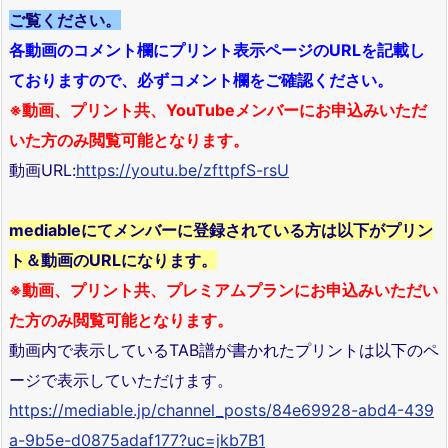
ご覧ください。
各動画のコメント欄にプリント表示ページのURLを記載し
ておりますので、必ずコメント欄をご確認ください。
※動画、プリント共、YouTubeメンバーにお申込みいただ
いた方のみ閲覧可能となります。
動画URL:
https://youtu.be/zfttpfS-rsU
mediableにてメンバーに登録されている方は以下がプリン
ト＆動画のURLになります。
※動画、プリント共、プレミアムプランにお申込みいただい
た方のみ閲覧可能となります。
動画内で表示しているTAB譜が書かれたプリントは以下のペ
ージで表示していただけます。
https://mediable.jp/channel_posts/84e69928-abd4-439
a-9b5e-d0875adaf177?uc=jkb7B1