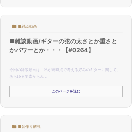

■雑談動画
■雑談動画/ギターの弦の太さとか重さと
かパワーとか・・・【#0264】
今回の雑談動画は、私が現時点で考える好みのギターに関して、
あらゆる要素からみ ...
このページを読む

■音作り解説