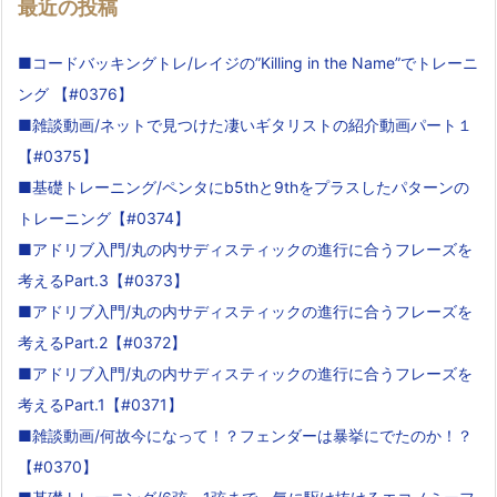
最近の投稿
■コードバッキングトレ/レイジの”Killing in the Name”でトレーニ
ング 【#0376】
■雑談動画/ネットで見つけた凄いギタリストの紹介動画パート１
【#0375】
■基礎トレーニング/ペンタにb5thと9thをプラスしたパターンの
トレーニング【#0374】
■アドリブ入門/丸の内サディスティックの進行に合うフレーズを
考えるPart.3【#0373】
■アドリブ入門/丸の内サディスティックの進行に合うフレーズを
考えるPart.2【#0372】
■アドリブ入門/丸の内サディスティックの進行に合うフレーズを
考えるPart.1【#0371】
■雑談動画/何故今になって！？フェンダーは暴挙にでたのか！？
【#0370】