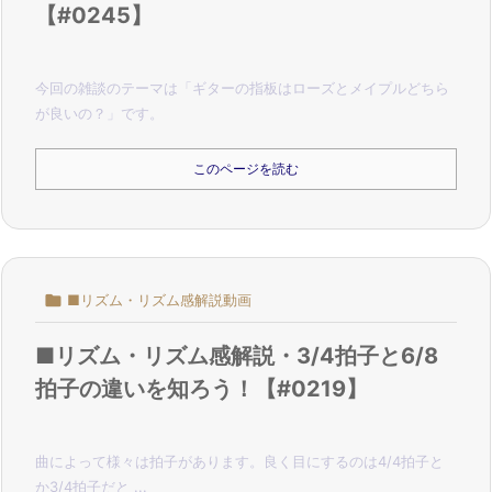
【#0245】
今回の雑談のテーマは「ギターの指板はローズとメイプルどちら
が良いの？」です。
このページを読む

■リズム・リズム感解説動画
■リズム・リズム感解説・3/4拍子と6/8
拍子の違いを知ろう！【#0219】
曲によって様々は拍子があります。
良く目にするのは4/4拍子と
か3/4拍子だと ...