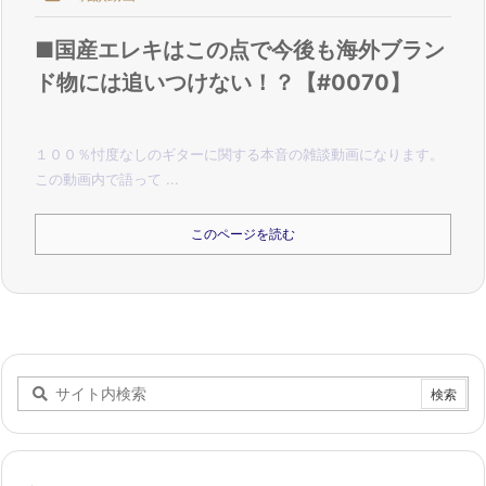
■国産エレキはこの点で今後も海外ブラン
ド物には追いつけない！？【#0070】
１００％忖度なしのギターに関する本音の雑談動画になります。
この動画内で語って ...
このページを読む