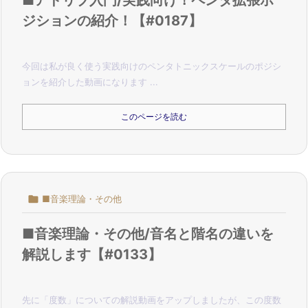
ジションの紹介！【#0187】
今回は私が良く使う実践向けのペンタトニックスケールのポジシ
ョンを紹介した動画になります ...
このページを読む

■音楽理論・その他
■音楽理論・その他/音名と階名の違いを
解説します【#0133】
先に「度数」についての解説動画をアップしましたが、この度数