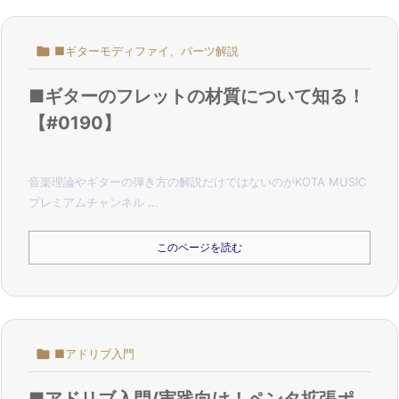

■ギターモディファイ、パーツ解説
■ギターのフレットの材質について知る！
【#0190】
音楽理論やギターの弾き方の解説だけではないのがKOTA MUSIC
プレミアムチャンネル ...
このページを読む

■アドリブ入門
■アドリブ入門/実践向け！ペンタ拡張ポ