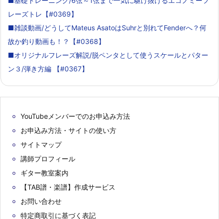
■基礎トレーニング/6弦～1弦まで一気に駆け抜けるエコノミーフ
レーズトレ【#0369】
■雑談動画/どうしてMateus AsatoはSuhrと別れてFenderへ？何
故か釣り動画も！？【#0368】
■オリジナルフレーズ解説/脱ペンタとして使うスケールとパター
ン３/弾き方編 【#0367】
YouTubeメンバーでのお申込み方法
お申込み方法・サイトの使い方
サイトマップ
講師プロフィール
ギター教室案内
【TAB譜・楽譜】作成サービス
お問い合わせ
特定商取引に基づく表記