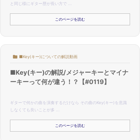
と同じ様にギター歴が長い方で ...
このページを読む

■Key(キー)についての解説動画
■Key(キー)の解説/メジャーキーとマイナ
ーキーって何が違う！？【#0119】
ギターで何かの曲を演奏するだけなら その曲のKey(キー)を意識
しなくても良いことが多 ...
このページを読む