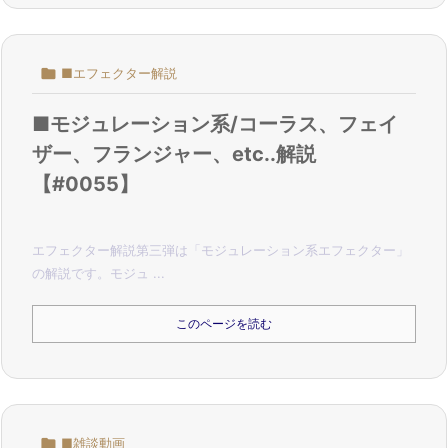

■エフェクター解説
■モジュレーション系/コーラス、フェイ
ザー、フランジャー、etc..解説
【#0055】
エフェクター解説第三弾は「モジュレーション系エフェクター」
の解説です。
モジュ ...
このページを読む

■雑談動画