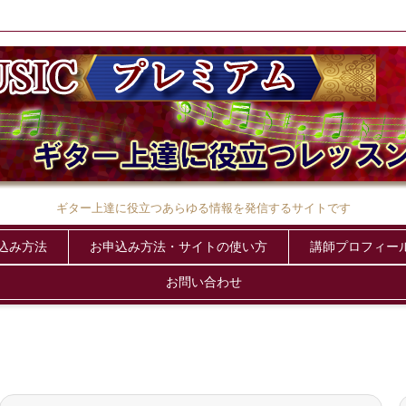
ギター上達に役立つあらゆる情報を発信するサイトです
申込み方法
お申込み方法・サイトの使い方
講師プロフィー
お問い合わせ