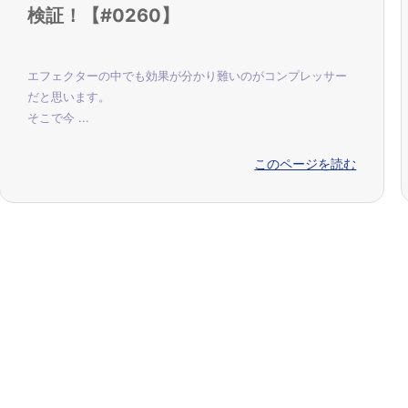
検証！【#0260】
エフェクターの中でも効果が分かり難いのがコンプレッサー
だと思います。
そこで今 ...
このページを読む