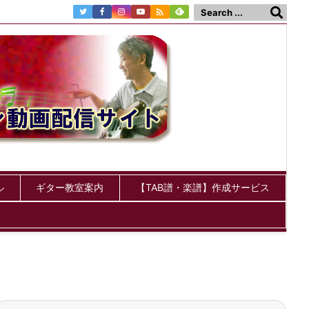

ル
ギター教室案内
【TAB譜・楽譜】作成サービス