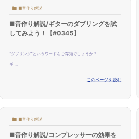

■音作り解説
■音作り解説/ギターのダブリングを試
してみよう！【#0345】
“ダブリング”というワードをご存知でしょうか？
ギ ...
このページを読む

■音作り解説
■音作り解説/コンプレッサーの効果を