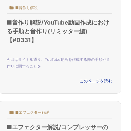

■音作り解説
■音作り解説/YouTube動画作成におけ
る手順と音作り(リミッター編)
【#0331】
今回はタイトル通り、YouTube動画を作成する際の手順や音
作りに関することを
このページを読む

■エフェクター解説
■エフェクター解説/コンプレッサーの