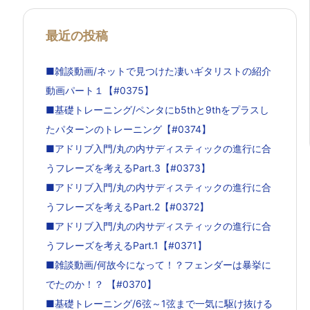
最近の投稿
■雑談動画/ネットで見つけた凄いギタリストの紹介
動画パート１【#0375】
■基礎トレーニング/ペンタにb5thと9thをプラスし
たパターンのトレーニング【#0374】
■アドリブ入門/丸の内サディスティックの進行に合
うフレーズを考えるPart.3【#0373】
■アドリブ入門/丸の内サディスティックの進行に合
うフレーズを考えるPart.2【#0372】
■アドリブ入門/丸の内サディスティックの進行に合
うフレーズを考えるPart.1【#0371】
■雑談動画/何故今になって！？フェンダーは暴挙に
でたのか！？ 【#0370】
■基礎トレーニング/6弦～1弦まで一気に駆け抜ける