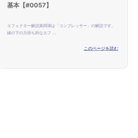
基本【#0057】
エフェクター解説第四弾は「コンプレッサー」の解説です。
縁の下の力持ち的なエフ ...
このページを読む