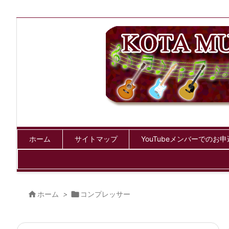
ホーム
サイトマップ
YouTubeメンバーでのお

ホーム
>

コンプレッサー